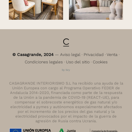
© Casagrande, 2024
—
Aviso legal
·
Privacidad
·
Venta
·
Condiciones legales
·
Uso del sitio
·
Cookies
by bzy
CASAGRANDE INTERIORISMO S.L ha recibido una ayuda de la
Unión Europea con cargo al Programa Operativo FEDER de
Andalucía 2014-2020, financiada como parte de la respuesta
de la Unión a la pandemia de COVID-19 (REACT-UE), para
compensar el sobrecoste energético de gas natural y/o
electricidad a pymes y autónomos especialmente afectados
por el incremento de los precios del gas natural y la
electricidad provocados por el impacto de la guerra de
agresión de Rusia contra Ucrania.