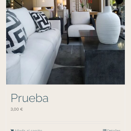
Prueba
3,00
€
Añadir al carrito
Detalles