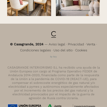
© Casagrande, 2024
—
Aviso legal
·
Privacidad
·
Venta
·
Condiciones legales
·
Uso del sitio
·
Cookies
by bzy
CASAGRANDE INTERIORISMO S.L ha recibido una ayuda de la
Unión Europea con cargo al Programa Operativo FEDER de
Andalucía 2014-2020, financiada como parte de la respuesta
de la Unión a la pandemia de COVID-19 (REACT-UE), para
compensar el sobrecoste energético de gas natural y/o
electricidad a pymes y autónomos especialmente afectados
por el incremento de los precios del gas natural y la
electricidad provocados por el impacto de la guerra de
agresión de Rusia contra Ucrania.