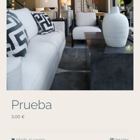
Prueba
3,00
€
Añadir al carrito
Detalles