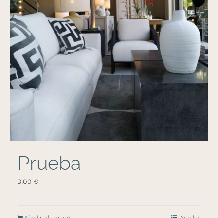
Prueba
3,00
€
Añadir al carrito
Detalles