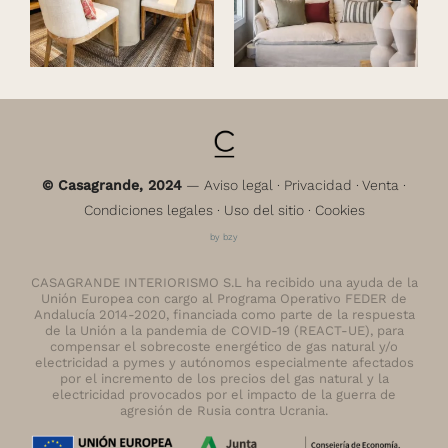
© Casagrande, 2024
—
Aviso legal
·
Privacidad
·
Venta
·
Condiciones legales
·
Uso del sitio
·
Cookies
by bzy
CASAGRANDE INTERIORISMO S.L ha recibido una ayuda de la
Unión Europea con cargo al Programa Operativo FEDER de
Andalucía 2014-2020, financiada como parte de la respuesta
de la Unión a la pandemia de COVID-19 (REACT-UE), para
compensar el sobrecoste energético de gas natural y/o
electricidad a pymes y autónomos especialmente afectados
por el incremento de los precios del gas natural y la
electricidad provocados por el impacto de la guerra de
agresión de Rusia contra Ucrania.