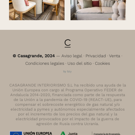
© Casagrande, 2024
—
Aviso legal
·
Privacidad
·
Venta
·
Condiciones legales
·
Uso del sitio
·
Cookies
by bzy
CASAGRANDE INTERIORISMO S.L ha recibido una ayuda de la
Unión Europea con cargo al Programa Operativo FEDER de
Andalucía 2014-2020, financiada como parte de la respuesta
de la Unión a la pandemia de COVID-19 (REACT-UE), para
compensar el sobrecoste energético de gas natural y/o
electricidad a pymes y autónomos especialmente afectados
por el incremento de los precios del gas natural y la
electricidad provocados por el impacto de la guerra de
agresión de Rusia contra Ucrania.