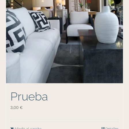
Prueba
3,00
€
Añadir al carrito
Detalles